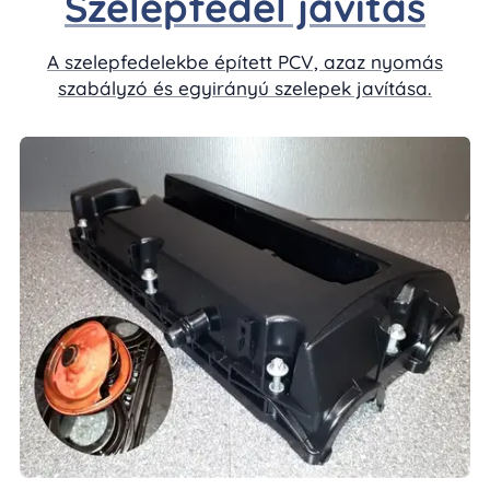
Szelepfedél javítás
A szelepfedelekbe épített PCV, azaz nyomás
szabályzó és egyirányú szelepek javítása.