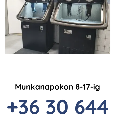
Munkanapokon 8-17-ig
+36 30 644